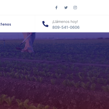
¡Llámenos hoy!
ctenos
809-541-0606