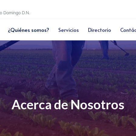
nto Domingo D.N.
¿Quiénes somos?
Servicios
Directorio
Contá
Acerca de Nosotros