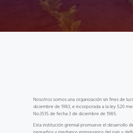
Nosotros somos una organización sin fines de luc
diciembre de 1983, e incorporada a la ley 520 me
No.3515 de fecha 3 de diciembre de 1985.
Esta institución gremial promueve el desarrollo de
pequeños y medianos empresarios del país y defi