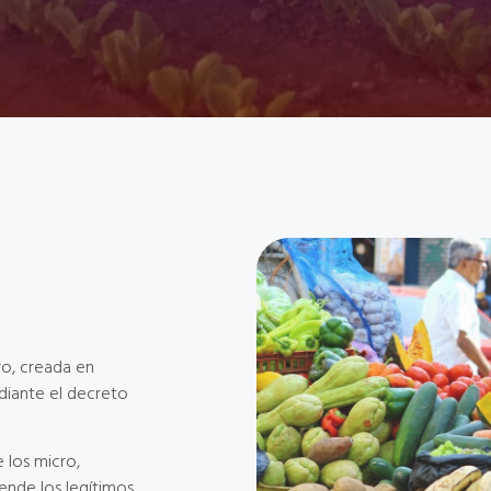
ro, creada en
diante el decreto
 los micro,
ende los legítimos